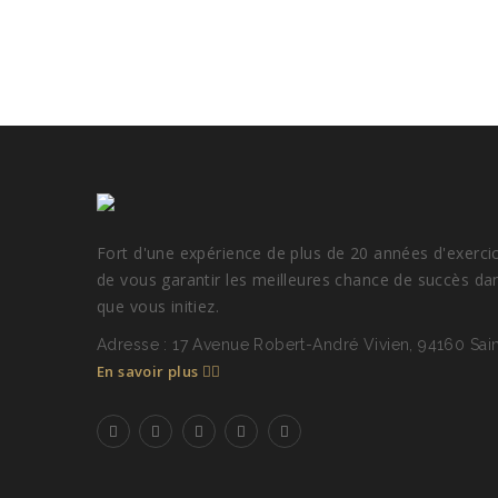
Fort d'une expérience de plus de 20 années d'exerci
de vous garantir les meilleures chance de succès da
que vous initiez.
Adresse : 17 Avenue Robert-André Vivien, 94160 Sa
En savoir plus