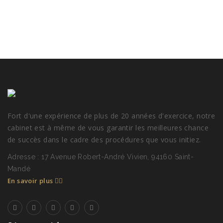
Fort d'une expérience de plus de 20 années d'exercice, notre
cabinet est à même de vous garantir les meilleures chance
de succès dans le cadre des procédures que vous initiez.
Adresse : 17 Avenue Robert-André Vivien, 94160 Saint-
Mandé
En savoir plus