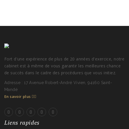
Fort d'une expérience de plus de 20 années d'exercice, notre
cabinet est à même de vous garantir les meilleures chance
de succès dans le cadre des procédures que vous initiez.
Adresse : 17 Avenue Robert-André Vivien, 94160 Saint-
Mandé
En savoir plus
Liens rapides